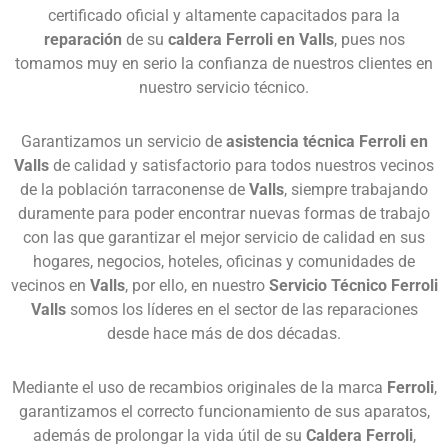
certificado oficial y altamente capacitados para la
reparación
de su
caldera Ferroli en Valls
, pues nos
tomamos muy en serio la confianza de nuestros clientes en
nuestro servicio técnico.
Garantizamos un servicio de
asistencia técnica Ferroli en
Valls
de calidad y satisfactorio para todos nuestros vecinos
de la población tarraconense de
Valls
, siempre trabajando
duramente para poder encontrar nuevas formas de trabajo
con las que garantizar el mejor servicio de calidad en sus
hogares, negocios, hoteles, oficinas y comunidades de
vecinos en
Valls
, por ello, en nuestro
Servicio Técnico Ferroli
Valls
somos los líderes en el sector de las reparaciones
desde hace más de dos décadas.
Mediante el uso de recambios originales de la marca
Ferroli
,
garantizamos el correcto funcionamiento de sus aparatos,
además de prolongar la vida útil de su
Caldera Ferroli
,