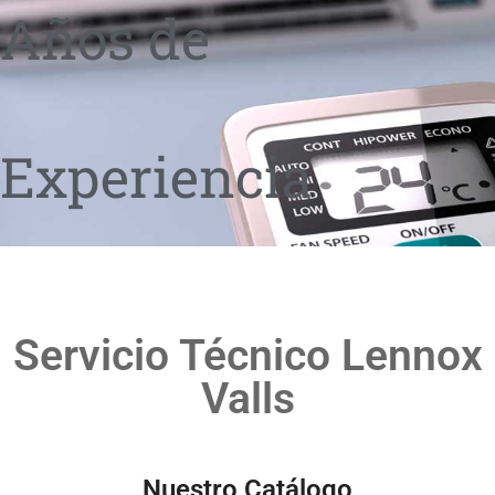
Años de
Experiencia
Servicio Técnico Lennox
Valls
Nuestro Catálogo