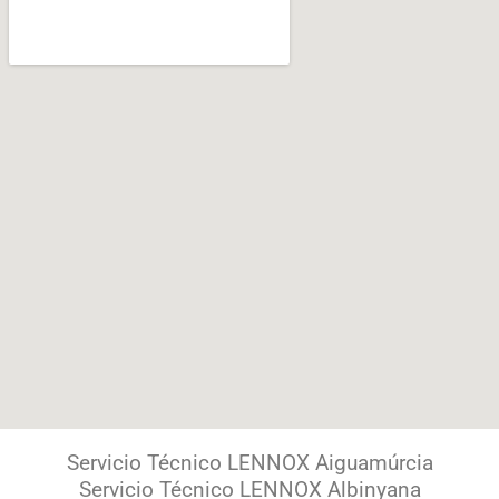
Servicio Técnico LENNOX Aiguamúrcia
Servicio Técnico LENNOX Albinyana